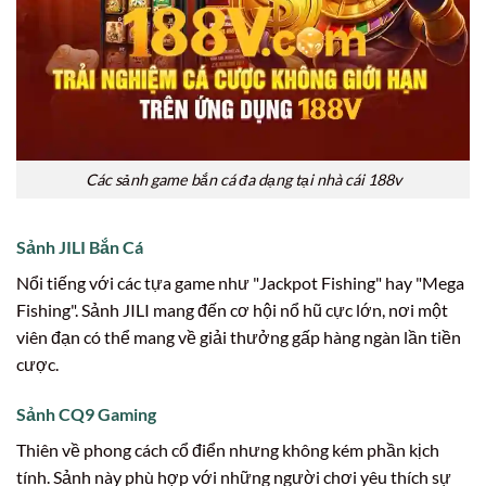
Các sảnh game bắn cá đa dạng tại nhà cái 188v
Sảnh JILI Bắn Cá
Nổi tiếng với các tựa game như "Jackpot Fishing" hay "Mega
Fishing". Sảnh JILI mang đến cơ hội nổ hũ cực lớn, nơi một
viên đạn có thể mang về giải thưởng gấp hàng ngàn lần tiền
cược.
Sảnh CQ9 Gaming
Thiên về phong cách cổ điển nhưng không kém phần kịch
tính. Sảnh này phù hợp với những người chơi yêu thích sự