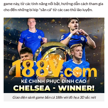
game này, từ các tính năng nổi bật, hướng dẫn cách tham gia
cho đến những bí kíp "săn cá" từ các cao thủ lão luyện.
Giao diện sảnh game bắn cá 188v với đồ họa 3D sắc nét