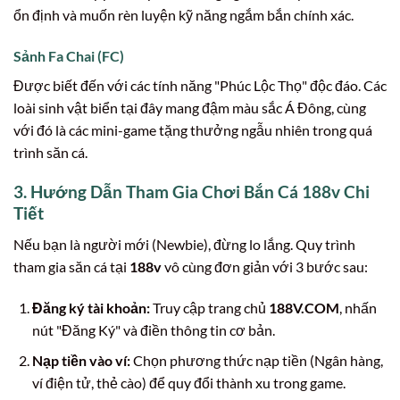
ổn định và muốn rèn luyện kỹ năng ngắm bắn chính xác.
Sảnh Fa Chai (FC)
Được biết đến với các tính năng "Phúc Lộc Thọ" độc đáo. Các
loài sinh vật biển tại đây mang đậm màu sắc Á Đông, cùng
với đó là các mini-game tặng thưởng ngẫu nhiên trong quá
trình săn cá.
3. Hướng Dẫn Tham Gia Chơi Bắn Cá 188v Chi
Tiết
Nếu bạn là người mới (Newbie), đừng lo lắng. Quy trình
tham gia săn cá tại
188v
vô cùng đơn giản với 3 bước sau:
Đăng ký tài khoản:
Truy cập trang chủ
188V.COM
, nhấn
nút "Đăng Ký" và điền thông tin cơ bản.
Nạp tiền vào ví:
Chọn phương thức nạp tiền (Ngân hàng,
ví điện tử, thẻ cào) để quy đổi thành xu trong game.