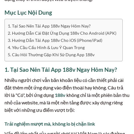
Mục Lục Nội Dung
1. Tại Sao Nên Tải App 188v Ngay Hôm Nay?
2. Hướng Dẫn Cài Đặt Ứng Dụng 188v Cho Android (APK)
3. Hướng Dẫn Tải App 188v Cho iOS (iPhone/iPad)
4. Yêu Cầu Cấu Hình & Lưu Ý Quan Trọng
5. Câu Hỏi Thường Gặp Khi Sử Dụng App 188v
1. Tại Sao Nên Tải App 188v Ngay Hôm Nay?
Nhiều người chơi vẫn băn khoăn liệu có cần thiết phải cài
đặt thêm một ứng dụng vào điện thoại hay không. Câu trả
lời là "Có", bởi ứng dụng
188v
không chỉ là một phiên bản thu
nhỏ của website, mà là một nền tảng được xây dựng riêng
biệt với những ưu điểm vượt trội:
Trải nghiệm mượt mà, không lo bị chặn link
Vấn đề lớn nhất của người chơi tại Việt Nam là các đường