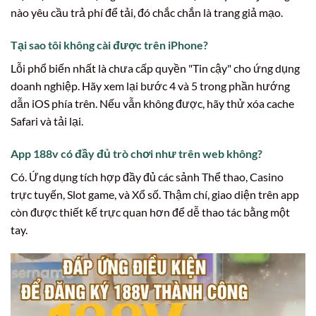
nào yêu cầu trả phí để tải, đó chắc chắn là trang giả mạo.
Tại sao tôi không cài được trên iPhone?
Lỗi phổ biến nhất là chưa cấp quyền "Tin cậy" cho ứng dụng
doanh nghiệp. Hãy xem lại bước 4 và 5 trong phần hướng
dẫn iOS phía trên. Nếu vẫn không được, hãy thử xóa cache
Safari và tải lại.
App 188v có đầy đủ trò chơi như trên web không?
Có. Ứng dụng tích hợp đầy đủ các sảnh Thể thao, Casino
trực tuyến, Slot game, và Xổ số. Thậm chí, giao diện trên app
còn được thiết kế trực quan hơn để dễ thao tác bằng một
tay.