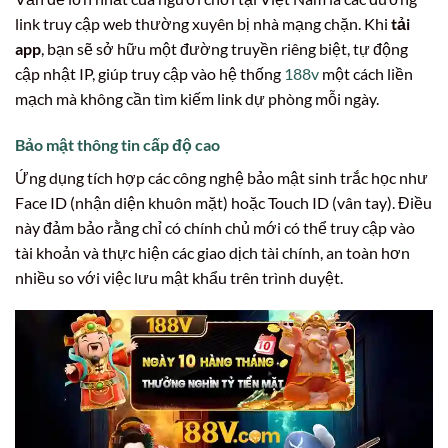
link truy cập web thường xuyên bị nhà mạng chặn. Khi
tải
app
, bạn sẽ sở hữu một đường truyền riêng biệt, tự động
cập nhật IP, giúp truy cập vào hệ thống
188v
một cách liền
mạch mà không cần tìm kiếm link dự phòng mỗi ngày.
Bảo mật thông tin cấp độ cao
Ứng dụng tích hợp các công nghệ bảo mật sinh trắc học như
Face ID (nhận diện khuôn mặt) hoặc Touch ID (vân tay). Điều
này đảm bảo rằng chỉ có chính chủ mới có thể truy cập vào
tài khoản và thực hiện các giao dịch tài chính, an toàn hơn
nhiều so với việc lưu mật khẩu trên trình duyệt.