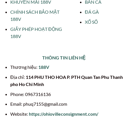
KHUYẾN MÃI 188V
BẮN CÁ
CHÍNH SÁCH BẢO MẬT
ĐÁ GÀ
188V
XỔ SỐ
GIẤY PHÉP HOẠT ĐỘNG
188V
THÔNG TIN LIÊN HỆ
Thương hiệu:
188V
Địa chỉ:
114 PHU THO HOA P. PTH Quan Tan Phu Thanh
pho Ho Chi Minh
Phone:
0967316136
Email:
phuq7155@gmail.com
Website:
https://ohiovilleconsignment.com/