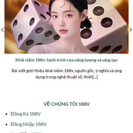
Khái niệm 188v: hành trình của năng lượng và sáng tạo
Bài viết giới thiệu khái niệm 188v, nguồn gốc, ý nghĩa và ứng
dụng trong nghệ thuật số, thiết[...]
VỀ CHÚNG TÔI 188V
Đăng Ký 188V
Đăng Nhập 188V