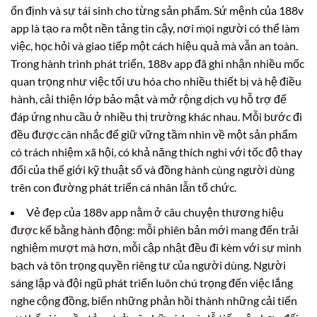
ổn định và sự tái sinh cho từng sản phẩm. Sứ mệnh của 188v
app là tạo ra một nền tảng tin cậy, nơi mọi người có thể làm
việc, học hỏi và giao tiếp một cách hiệu quả mà vẫn an toàn.
Trong hành trình phát triển, 188v app đã ghi nhận nhiều mốc
quan trọng như việc tối ưu hóa cho nhiều thiết bị và hệ điều
hành, cải thiện lớp bảo mật và mở rộng dịch vụ hỗ trợ để
đáp ứng nhu cầu ở nhiều thị trường khác nhau. Mỗi bước đi
đều được cân nhắc để giữ vững tầm nhìn về một sản phẩm
có trách nhiệm xã hội, có khả năng thích nghi với tốc độ thay
đổi của thế giới kỹ thuật số và đồng hành cùng người dùng
trên con đường phát triển cá nhân lẫn tổ chức.
Vẻ đẹp của 188v app nằm ở câu chuyện thương hiệu
được kể bằng hành động: mỗi phiên bản mới mang đến trải
nghiệm mượt mà hơn, mỗi cập nhật đều đi kèm với sự minh
bạch và tôn trọng quyền riêng tư của người dùng. Người
sáng lập và đội ngũ phát triển luôn chú trọng đến việc lắng
nghe cộng đồng, biến những phản hồi thành những cải tiến