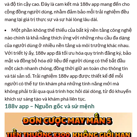
và độ tin cậy cao. Đây là cam kết mà 188v app mang đến cho
cộng đồng người dùng, nhằm đảm bảo mỗi trải nghiệm đều
mang lại giá trị thực sự và sự hài lòng lâu dài.
Một phần không thể thiếu của bất kỳ nền tảng công nghệ
nào chính là khả năng thích ứng với những nhu cầu đa dạng
của người dùng ở nhiều nền tảng và môi trường khác nhau.
Với triết lý ấy, 188v app đã tối ưu hóa quy trình đăng ký, bảo
mật và đồng bộ hóa dữ liệu để người dùng có thể bắt đầu
một cách nhanh chóng, đồng thời giữ an toàn cho thông tin
và tài sản số. Trải nghiệm 188v app được thiết kế để mỗi
người có thể tự tin khám phá những tính năng mới mà
không phải trải qua quá trình học hỏi dài dòng, từ đó khuyến
khích sự sáng tạo và khám phá liên tục.
188v app – Nguồn gốc và sứ mệnh