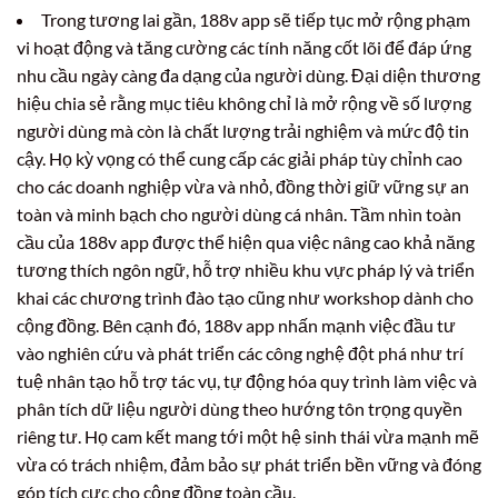
Trong tương lai gần, 188v app sẽ tiếp tục mở rộng phạm
vi hoạt động và tăng cường các tính năng cốt lõi để đáp ứng
nhu cầu ngày càng đa dạng của người dùng. Đại diện thương
hiệu chia sẻ rằng mục tiêu không chỉ là mở rộng về số lượng
người dùng mà còn là chất lượng trải nghiệm và mức độ tin
cậy. Họ kỳ vọng có thể cung cấp các giải pháp tùy chỉnh cao
cho các doanh nghiệp vừa và nhỏ, đồng thời giữ vững sự an
toàn và minh bạch cho người dùng cá nhân. Tầm nhìn toàn
cầu của 188v app được thể hiện qua việc nâng cao khả năng
tương thích ngôn ngữ, hỗ trợ nhiều khu vực pháp lý và triển
khai các chương trình đào tạo cũng như workshop dành cho
cộng đồng. Bên cạnh đó, 188v app nhấn mạnh việc đầu tư
vào nghiên cứu và phát triển các công nghệ đột phá như trí
tuệ nhân tạo hỗ trợ tác vụ, tự động hóa quy trình làm việc và
phân tích dữ liệu người dùng theo hướng tôn trọng quyền
riêng tư. Họ cam kết mang tới một hệ sinh thái vừa mạnh mẽ
vừa có trách nhiệm, đảm bảo sự phát triển bền vững và đóng
góp tích cực cho cộng đồng toàn cầu.