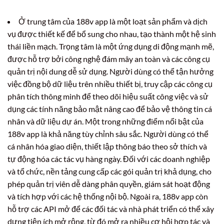
Ở trung tâm của 188v app là một loạt sản phẩm và dịch
vụ được thiết kế để bổ sung cho nhau, tạo thành một hệ sinh
thái liền mạch. Trọng tâm là một ứng dụng di động mạnh mẽ,
được hỗ trợ bởi công nghệ đám mây an toàn và các công cụ
quản trị nội dung dễ sử dụng. Người dùng có thể tận hưởng
việc đồng bộ dữ liệu trên nhiều thiết bị, truy cập các công cụ
phân tích thông minh để theo dõi hiệu suất công việc và sử
dụng các tính năng bảo mật nâng cao để bảo vệ thông tin cá
nhân và dữ liệu dự án. Một trong những điểm nổi bật của
188v app là khả năng tùy chỉnh sâu sắc. Người dùng có thể
cá nhân hóa giao diện, thiết lập thông báo theo sở thích và
tự động hóa các tác vụ hàng ngày. Đối với các doanh nghiệp
và tổ chức, nền tảng cung cấp các gói quản trị khả dụng, cho
phép quản trị viên dễ dàng phân quyền, giám sát hoạt động
và tích hợp với các hệ thống nội bộ. Ngoài ra, 188v app còn
hỗ trợ các API mở để các đối tác và nhà phát triển có thể xây
dựng tiện ích mở rộng, từ đó mở ra nhiều cơ hội hợp tác và