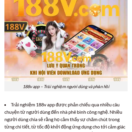
188v app – Trải nghiệm người dùng và phản hồi
Trải nghiệm 188v app được phản chiếu qua nhiều câu
chuyện từ người dùng đến nhà phê bình công nghệ. Nhiều
người dùng chia sẻ rằng họ cảm thấy sự chăm chút trong
từng chi tiết, từ tốc độ khởi động ứng dụng cho tới cảm giác