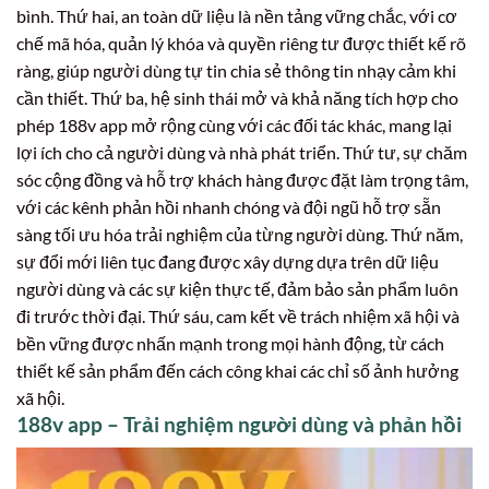
bình. Thứ hai, an toàn dữ liệu là nền tảng vững chắc, với cơ
chế mã hóa, quản lý khóa và quyền riêng tư được thiết kế rõ
ràng, giúp người dùng tự tin chia sẻ thông tin nhạy cảm khi
cần thiết. Thứ ba, hệ sinh thái mở và khả năng tích hợp cho
phép 188v app mở rộng cùng với các đối tác khác, mang lại
lợi ích cho cả người dùng và nhà phát triển. Thứ tư, sự chăm
sóc cộng đồng và hỗ trợ khách hàng được đặt làm trọng tâm,
với các kênh phản hồi nhanh chóng và đội ngũ hỗ trợ sẵn
sàng tối ưu hóa trải nghiệm của từng người dùng. Thứ năm,
sự đổi mới liên tục đang được xây dựng dựa trên dữ liệu
người dùng và các sự kiện thực tế, đảm bảo sản phẩm luôn
đi trước thời đại. Thứ sáu, cam kết về trách nhiệm xã hội và
bền vững được nhấn mạnh trong mọi hành động, từ cách
thiết kế sản phẩm đến cách công khai các chỉ số ảnh hưởng
xã hội.
188v app – Trải nghiệm người dùng và phản hồi