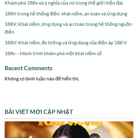
Khám phá 188v và ý nghĩa của nó trong thế giới hiện đại
188V trong hệ thống điện: khái niệm, an toàn và ứng dụng
188V: Khái niệm, ứng dụng và an toàn trong hệ thống nguồn
điện
188V: Khái niệm, đo lường và ứng dụng của điện áp 188 V
188v – Hành trình khám phá một khái niệm số
Recent Comments
Không có bình luận nào để hiển thị.
BÀI VIẾT MỚI CẬP NHẬT