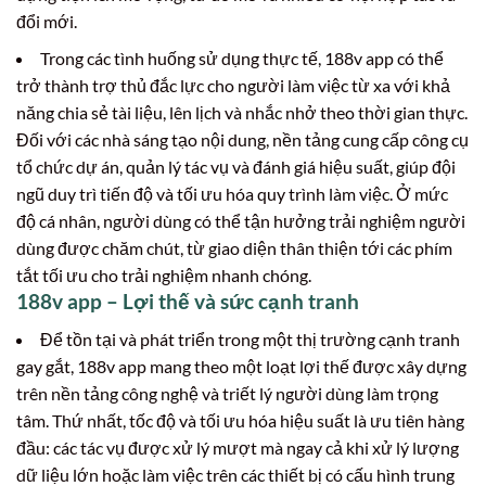
đổi mới.
Trong các tình huống sử dụng thực tế, 188v app có thể
trở thành trợ thủ đắc lực cho người làm việc từ xa với khả
năng chia sẻ tài liệu, lên lịch và nhắc nhở theo thời gian thực.
Đối với các nhà sáng tạo nội dung, nền tảng cung cấp công cụ
tổ chức dự án, quản lý tác vụ và đánh giá hiệu suất, giúp đội
ngũ duy trì tiến độ và tối ưu hóa quy trình làm việc. Ở mức
độ cá nhân, người dùng có thể tận hưởng trải nghiệm người
dùng được chăm chút, từ giao diện thân thiện tới các phím
tắt tối ưu cho trải nghiệm nhanh chóng.
188v app – Lợi thế và sức cạnh tranh
Để tồn tại và phát triển trong một thị trường cạnh tranh
gay gắt, 188v app mang theo một loạt lợi thế được xây dựng
trên nền tảng công nghệ và triết lý người dùng làm trọng
tâm. Thứ nhất, tốc độ và tối ưu hóa hiệu suất là ưu tiên hàng
đầu: các tác vụ được xử lý mượt mà ngay cả khi xử lý lượng
dữ liệu lớn hoặc làm việc trên các thiết bị có cấu hình trung