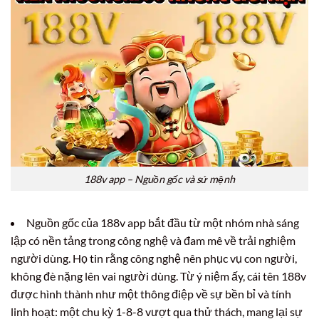
188v app – Nguồn gốc và sứ mệnh
Nguồn gốc của 188v app bắt đầu từ một nhóm nhà sáng
lập có nền tảng trong công nghệ và đam mê về trải nghiệm
người dùng. Họ tin rằng công nghệ nên phục vụ con người,
không đè nặng lên vai người dùng. Từ ý niệm ấy, cái tên 188v
được hình thành như một thông điệp về sự bền bỉ và tính
linh hoạt: một chu kỳ 1-8-8 vượt qua thử thách, mang lại sự