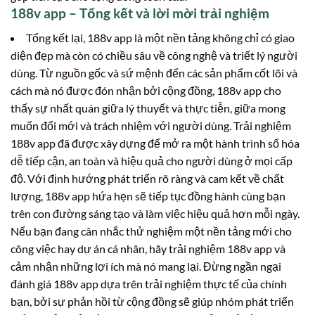
188v app – Tổng kết và lời mời trải nghiệm
Tổng kết lại, 188v app là một nền tảng không chỉ có giao
diện đẹp mà còn có chiều sâu về công nghệ và triết lý người
dùng. Từ nguồn gốc và sứ mệnh đến các sản phẩm cốt lõi và
cách mà nó được đón nhận bởi cộng đồng, 188v app cho
thấy sự nhất quán giữa lý thuyết và thực tiễn, giữa mong
muốn đổi mới và trách nhiệm với người dùng. Trải nghiệm
188v app đã được xây dựng để mở ra một hành trình số hóa
dễ tiếp cận, an toàn và hiệu quả cho người dùng ở mọi cấp
độ. Với định hướng phát triển rõ ràng và cam kết về chất
lượng, 188v app hứa hẹn sẽ tiếp tục đồng hành cùng bạn
trên con đường sáng tạo và làm việc hiệu quả hơn mỗi ngày.
Nếu bạn đang cân nhắc thử nghiệm một nền tảng mới cho
công việc hay dự án cá nhân, hãy trải nghiệm 188v app và
cảm nhận những lợi ích mà nó mang lại. Đừng ngần ngại
đánh giá 188v app dựa trên trải nghiệm thực tế của chính
bạn, bởi sự phản hồi từ cộng đồng sẽ giúp nhóm phát triển