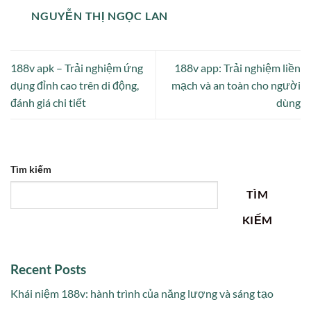
NGUYỄN THỊ NGỌC LAN
188v apk – Trải nghiệm ứng
188v app: Trải nghiệm liền
dụng đỉnh cao trên di động,
mạch và an toàn cho người
đánh giá chi tiết
dùng
Tìm kiếm
TÌM
KIẾM
Recent Posts
Khái niệm 188v: hành trình của năng lượng và sáng tạo