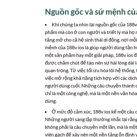
Nguồn gốc và sứ mệnh của
Khi chúng ta nhìn lại nguồn gốc của 188v
phẩm mà còn ở con người và triết lý mà họ 
tảng mở cho cả hệ sinh thái di động, nơi mỗ
mệnh của 188v ios là giúp người dùng tận h
một sản phẩm hay một giải pháp, 188v ios 
được chăm chút để tạo nên sự hài lòng dài l
quan trọng. Từ việc tối ưu hóa lõi hệ thống
việc mở rộng khả năng tích hợp với các dịch 
người dùng cuối. Những câu chuyện thành c
chỉ là một công nghệ, mà là một nền văn hó
dùng.
Ở mức độ cảm xúc, 188v ios kể một câu 
Những người sáng lập thường nhắc lại rằng t
không phải là câu chuyện một lần, mà là mộ
viên gạch để xây nên một nền tảng ổn định v