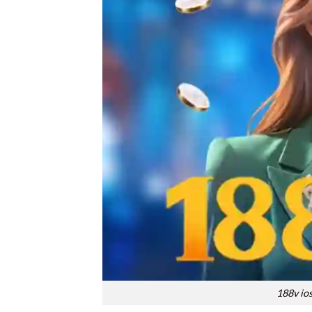
188v ios