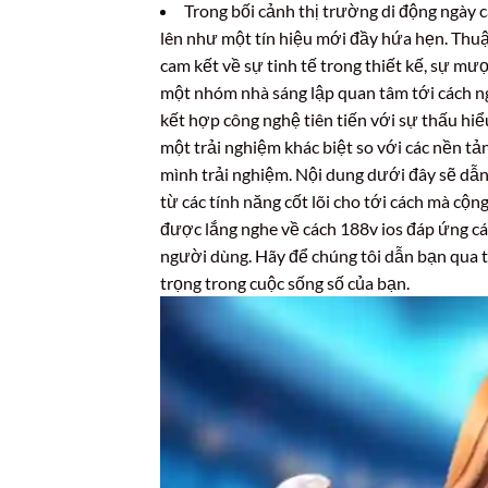
Trong bối cảnh thị trường di động ngày c
lên như một tín hiệu mới đầy hứa hẹn. Thuậ
cam kết về sự tinh tế trong thiết kế, sự mư
một nhóm nhà sáng lập quan tâm tới cách ng
kết hợp công nghệ tiên tiến với sự thấu hi
một trải nghiệm khác biệt so với các nền tả
mình trải nghiệm. Nội dung dưới đây sẽ dẫn
từ các tính năng cốt lõi cho tới cách mà cộn
được lắng nghe về cách 188v ios đáp ứng các
người dùng. Hãy để chúng tôi dẫn bạn qua t
trọng trong cuộc sống số của bạn.