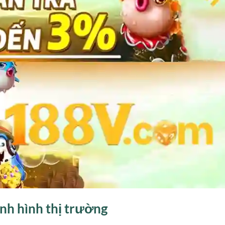
ịnh hình thị trường