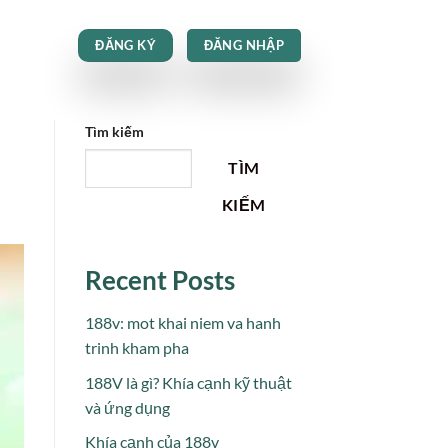
ĐĂNG KÝ
ĐĂNG NHẬP
Tìm kiếm
TÌM
KIẾM
Recent Posts
188v: mot khai niem va hanh
trinh kham pha
188V là gì? Khía cạnh kỹ thuật
và ứng dụng
Khía cạnh của 188v