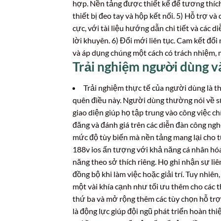
hợp. Nền tảng được thiết kế để tương thích v
thiết bị đeo tay và hộp kết nối. 5) Hỗ trợ v
cực, với tài liệu hướng dẫn chi tiết và các 
lời khuyên. 6) Đổi mới liên tục. Cam kết đ
và áp dụng chúng một cách có trách nhiệm, ma
Trải nghiệm người dùng v
Trải nghiệm thực tế của người dùng là t
quên điều này. Người dùng thường nói về 
giao diện giúp họ tập trung vào công việc ch
đăng và đánh giá trên các diễn đàn công ngh
mức độ tùy biến mà nền tảng mang lại cho 
188v ios ấn tượng với khả năng cá nhân hóa
năng theo sở thích riêng. Họ ghi nhận sự liên
đồng bộ khi làm việc hoặc giải trí. Tuy nhiê
một vài khía cạnh như tối ưu thêm cho các t
thứ ba và mở rộng thêm các tùy chọn hỗ tr
là động lực giúp đội ngũ phát triển hoàn thi