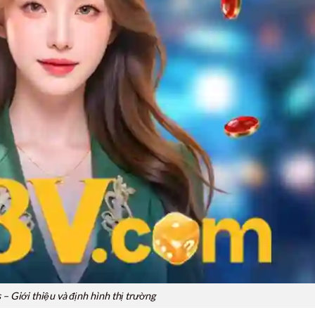
 – Giới thiệu và định hình thị trường