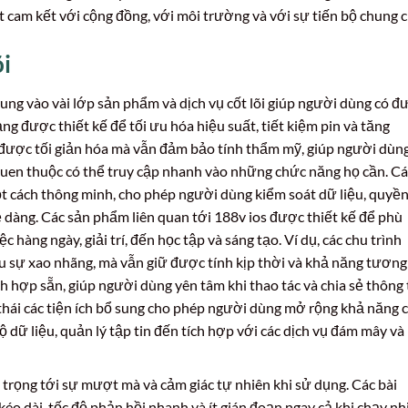
cam kết với cộng đồng, với môi trường và với sự tiến bộ chung 
õi
rung vào vài lớp sản phẩm và dịch vụ cốt lõi giúp người dùng có đ
g được thiết kế để tối ưu hóa hiệu suất, tiết kiệm pin và tăng
được tối giản hóa mà vẫn đảm bảo tính thẩm mỹ, giúp người dùn
en thuộc có thể truy cập nhanh vào những chức năng họ cần. Cá
ột cách thông minh, cho phép người dùng kiểm soát dữ liệu, quyề
dễ dàng. Các sản phẩm liên quan tới 188v ios được thiết kế để phù
hàng ngày, giải trí, đến học tập và sáng tạo. Ví dụ, các chu trình
u sự xao nhãng, mà vẫn giữ được tính kịp thời và khả năng tương
h hợp sẵn, giúp người dùng yên tâm khi thao tác và chia sẻ thông 
h thái các tiện ích bổ sung cho phép người dùng mở rộng khả năng 
 dữ liệu, quản lý tập tin đến tích hợp với các dịch vụ đám mây và
 trọng tới sự mượt mà và cảm giác tự nhiên khi sử dụng. Các bài
kéo dài, tốc độ phản hồi nhanh và ít gián đoạn ngay cả khi chạy nh