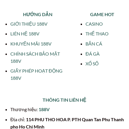
HƯỚNG DẪN
GAME HOT
GIỚI THIỆU 188V
CASINO
LIÊN HỆ 188V
THỂ THAO
KHUYẾN MÃI 188V
BẮN CÁ
CHÍNH SÁCH BẢO MẬT
ĐÁ GÀ
188V
XỔ SỐ
GIẤY PHÉP HOẠT ĐỘNG
188V
THÔNG TIN LIÊN HỆ
Thương hiệu:
188V
Địa chỉ:
114 PHU THO HOA P. PTH Quan Tan Phu Thanh
pho Ho Chi Minh