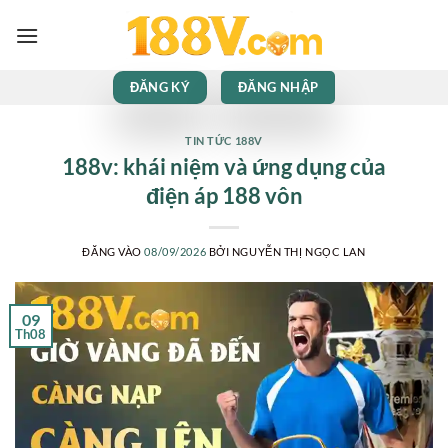
Bỏ
qua
nội
dung
ĐĂNG KÝ
ĐĂNG NHẬP
TIN TỨC 188V
188v: khái niệm và ứng dụng của
điện áp 188 vôn
ĐĂNG VÀO
08/09/2026
BỞI
NGUYỄN THỊ NGỌC LAN
09
Th08