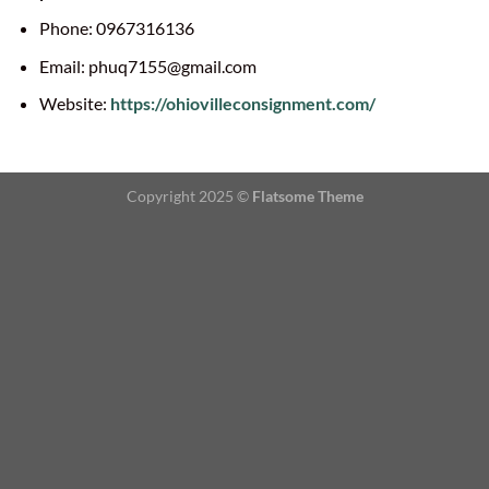
Phone:
0967316136
Email:
phuq7155@gmail.com
Website:
https://ohiovilleconsignment.com/
Copyright 2025 ©
Flatsome Theme