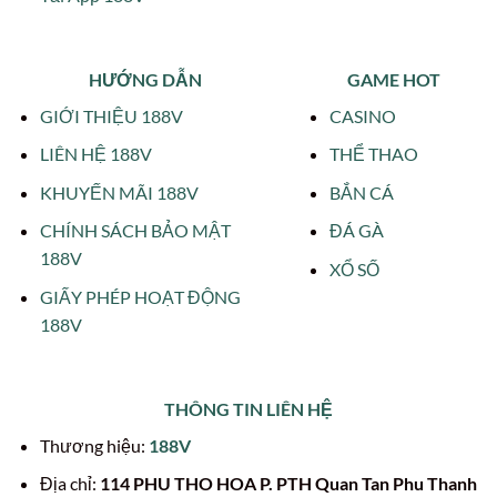
HƯỚNG DẪN
GAME HOT
GIỚI THIỆU 188V
CASINO
LIÊN HỆ 188V
THỂ THAO
KHUYẾN MÃI 188V
BẮN CÁ
CHÍNH SÁCH BẢO MẬT
ĐÁ GÀ
188V
XỔ SỐ
GIẤY PHÉP HOẠT ĐỘNG
188V
THÔNG TIN LIÊN HỆ
Thương hiệu:
188V
Địa chỉ:
114 PHU THO HOA P. PTH Quan Tan Phu Thanh