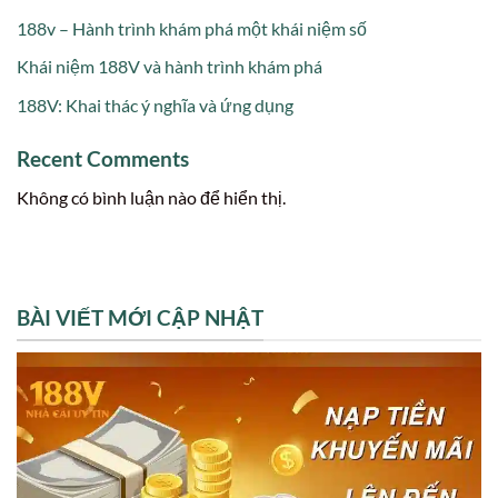
188v – Hành trình khám phá một khái niệm số
Khái niệm 188V và hành trình khám phá
188V: Khai thác ý nghĩa và ứng dụng
Recent Comments
Không có bình luận nào để hiển thị.
BÀI VIẾT MỚI CẬP NHẬT