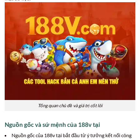
Tổng quan chủ đề và giá trị cốt lõi
Nguồn gốc và sứ mệnh của 188v tại
Nguồn gốc của 188v tại bắt đầu từ ý tưởng kết nối công