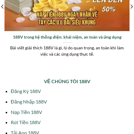
188V trong hệ thống điện: khái niệm, an toàn và ứng dụng
Bài viết giải thích 188V là gì, lý do quan trọng, an toàn khi làm
việc và các ứng dụng thực tế.
VỀ CHÚNG TÔI 188V
Đăng Ký 188V
Đăng Nhập 188V
Nạp Tiền 188V
Rút Tiền 188V
Tải App 188V