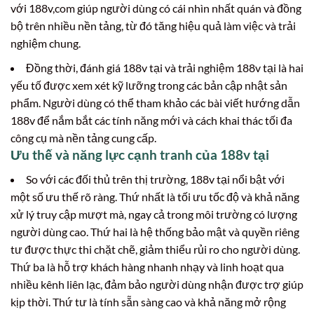
với 188v,com giúp người dùng có cái nhìn nhất quán và đồng
bộ trên nhiều nền tảng, từ đó tăng hiệu quả làm việc và trải
nghiệm chung.
Đồng thời, đánh giá 188v tại và trải nghiệm 188v tại là hai
yếu tố được xem xét kỹ lưỡng trong các bản cập nhật sản
phẩm. Người dùng có thể tham khảo các bài viết hướng dẫn
188v để nắm bắt các tính năng mới và cách khai thác tối đa
công cụ mà nền tảng cung cấp.
Ưu thế và năng lực cạnh tranh của 188v tại
So với các đối thủ trên thị trường, 188v tại nổi bật với
một số ưu thế rõ ràng. Thứ nhất là tối ưu tốc độ và khả năng
xử lý truy cập mượt mà, ngay cả trong môi trường có lượng
người dùng cao. Thứ hai là hệ thống bảo mật và quyền riêng
tư được thực thi chặt chẽ, giảm thiểu rủi ro cho người dùng.
Thứ ba là hỗ trợ khách hàng nhanh nhạy và linh hoạt qua
nhiều kênh liên lạc, đảm bảo người dùng nhận được trợ giúp
kịp thời. Thứ tư là tính sẵn sàng cao và khả năng mở rộng