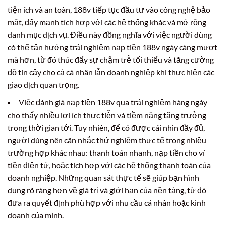
tiện ích và an toàn, 188v tiếp tục đầu tư vào công nghệ bảo
mật, đẩy mạnh tích hợp với các hệ thống khác và mở rộng
danh mục dịch vụ. Điều này đồng nghĩa với việc người dùng
có thể tận hưởng trải nghiệm nạp tiền 188v ngày càng mượt
mà hơn, từ đó thúc đẩy sự chậm trễ tối thiểu và tăng cường
độ tin cậy cho cả cá nhân lẫn doanh nghiệp khi thực hiện các
giao dịch quan trọng.
Việc đánh giá nạp tiền 188v qua trải nghiệm hàng ngày
cho thấy nhiều lợi ích thực tiễn và tiềm năng tăng trưởng
trong thời gian tới. Tuy nhiên, để có được cái nhìn đầy đủ,
người dùng nên cân nhắc thử nghiệm thực tế trong nhiều
trường hợp khác nhau: thanh toán nhanh, nạp tiền cho ví
tiền điện tử, hoặc tích hợp với các hệ thống thanh toán của
doanh nghiệp. Những quan sát thực tế sẽ giúp bạn hình
dung rõ ràng hơn về giá trị và giới hạn của nền tảng, từ đó
đưa ra quyết định phù hợp với nhu cầu cá nhân hoặc kinh
doanh của mình.