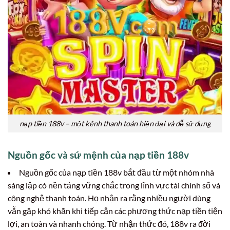
nạp tiền 188v – một kênh thanh toán hiện đại và dễ sử dụng
Nguồn gốc và sứ mệnh của nạp tiền 188v
Nguồn gốc của nạp tiền 188v bắt đầu từ một nhóm nhà
sáng lập có nền tảng vững chắc trong lĩnh vực tài chính số và
công nghệ thanh toán. Họ nhận ra rằng nhiều người dùng
vẫn gặp khó khăn khi tiếp cận các phương thức nạp tiền tiện
lợi, an toàn và nhanh chóng. Từ nhận thức đó, 188v ra đời