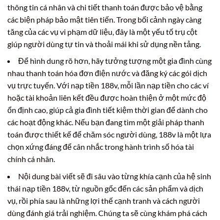
thông tin cá nhân và chi tiết thanh toán được bảo vệ bằng
các biện pháp bảo mật tiên tiến. Trong bối cảnh ngày càng
tăng của các vụ vi phạm dữ liệu, đây là một yếu tố trụ cột
giúp người dùng tự tin và thoải mái khi sử dụng nền tảng.
Để hình dung rõ hơn, hãy tưởng tượng một gia đình cùng
nhau thanh toán hóa đơn điện nước và đăng ký các gói dịch
vụ trực tuyến. Với nạp tiền 188v, mỗi lần nạp tiền cho các ví
hoặc tài khoản liên kết đều được hoàn thiện ở một mức độ
ổn định cao, giúp cả gia đình tiết kiệm thời gian để dành cho
các hoạt động khác. Nếu bạn đang tìm một giải pháp thanh
toán được thiết kế để chăm sóc người dùng, 188v là một lựa
chọn xứng đáng để cân nhắc trong hành trình số hóa tài
chính cá nhân.
Nội dung bài viết sẽ đi sâu vào từng khía cạnh của hệ sinh
thái nạp tiền 188v, từ nguồn gốc đến các sản phẩm và dịch
vụ, rồi phía sau là những lợi thế cạnh tranh và cách người
dùng đánh giá trải nghiệm. Chúng ta sẽ cùng khám phá cách