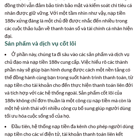
đồng thời vẫn đảm bảo tính bảo mật và kiểm soát chi tiêu cá
nhân được giữ vững. Với một tầm nhìn như vậy, nạp tiền
188v xứng đáng là một chủ đề được nhắc đến nhiều trong
các cuộc thảo luận về thanh toán số và tài chính cá nhân hiện
đại.
Sản phẩm và dịch vụ cốt lõi
Ở phần này, chúng ta đi sâu vào các sản phẩm và dịch vụ
chủ đạo mà nạp tiền 188v cung cấp. Việc hiểu rõ các thành
phần này sẽ giúp bạn hình dung được cách một nền tảng có
thể đồng hành cùng bạn trong suốt hành trình thanh toán, từ
nạp tiền cho tài khoản cho đến thực hiện thanh toán liên đới
và tích hợp với các hệ thống ngoài. Sản phẩm cốt lõi của
188v không chỉ đơn thuần là một công cụ nạp tiền mà còn là
một hệ sinh thái với nhiều công cụ bổ sung giúp người dùng
tối ưu hóa cuộc sống số của họ.
Đầu tiên, hệ thống nạp tiền đa kênh cho phép người dùng
nạp tiền cho các ví điện tử, tài khoản thanh toán liên kết