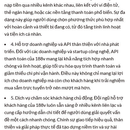
nạp tiền qua nhiều kênh khác nhau, liên kết với ví điện tử,
thẻ ngân hàng, hoặc các nền tảng thanh toán phổ biến. Sự đa
dạng này giúp người dùng chọn phương thức phù hợp nhất
với hoàn cảnh và thiết bị đang có, từ đó tăng tính linh hoạt
và tiện ích cá nhân.
4. Hỗ trợ doanh nghiệp và API thân thiện với nhà phát
triển. Đối với các doanh nghiệp và startup công nghệ, API
thanh toán của 188v mang lại khả năng tích hợp nhanh
chóng và linh hoạt, giúp tối ưu hóa quy trình thanh toán và
giảm thiểu chi phí vận hành. Điều này không chỉ mang lại lợi
ích cho doanh nghiệp mà còn cho khách hàng khi trải nghiệm
mua sắm trực tuyến trở nên mượt mà hơn.
5. Dịch vụ chăm sóc khách hàng chủ động. Đội ngũ hỗ trợ
khách hàng của 188v luôn sẵn sàng ở nhiều kênh liên lạc và
cung cấp hướng dẫn chi tiết để người dùng giải quyết vấn
đề một cách nhanh chóng. Chính sự giao tiếp hiệu quả, thân
thiện và giải pháp thực tế đã tạo dựng niềm tin và sự hài