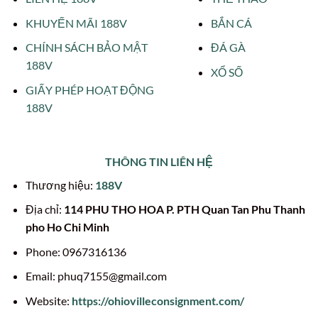
KHUYẾN MÃI 188V
BẮN CÁ
CHÍNH SÁCH BẢO MẬT
ĐÁ GÀ
188V
XỔ SỐ
GIẤY PHÉP HOẠT ĐỘNG
188V
THÔNG TIN LIÊN HỆ
Thương hiệu:
188V
Địa chỉ:
114 PHU THO HOA P. PTH Quan Tan Phu Thanh
pho Ho Chi Minh
Phone:
0967316136
Email:
phuq7155@gmail.com
Website:
https://ohiovilleconsignment.com/