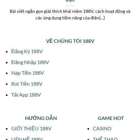
Bài viết ngắn gọn giải thích khái niệm 188V, cách hoạt động và
các ứng dụng tiềm năng của điện[...]
VỀ CHÚNG TÔI 188V
Đăng Ký 188V
Đăng Nhập 188V
Nạp Tiền 188V
Rút Tiền 188V
Tải App 188V
HƯỚNG DẪN
GAME HOT
GIỚI THIỆU 188V
CASINO
LIÊN HỆ 188V
THỂ THAO