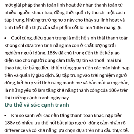
một giải pháp thanh toán linh hoạt để nhận thanh toán từ
nhiều nguồn khác nhau, đồng thời quản lý thu chi một cách
tập trung. Những trường hợp này cho thấy sự linh hoạt và
tính thể hiện thực của sản phẩm cốt lõi mà 188v mang lại.
Cuối cùng, điều quan trọng là một hệ sinh thái thanh toán
không chỉ dựa trên tính năng mà còn ở chất lượng trải
nghiệm người dùng. 188v đã chú trọng đến thiết kế giao
diện sao cho người dùng cảm thấy tự tin và thoải mái khi
thao tác, từ bảng điều khiển tổng quan đến các màn hình nạp
tiền và quản lý giao dịch. Sự tập trung vào trải nghiệm người
dùng, kết hợp với tính năng mạnh mẽ và bảo mật vững chắc,
là những yếu tố làm tăng khả năng thành công của 188v trên
thị trường cạnh tranh ngày nay.
Ưu thế và sức cạnh tranh
Khi so sánh với các nền tảng thanh toán khác, nạp tiền
188v có nhiều ưu thế nổi bật giúp người dùng cảm nhận rõ
difference và có khả năng lựa chọn dựa trên nhu cầu thực tế.