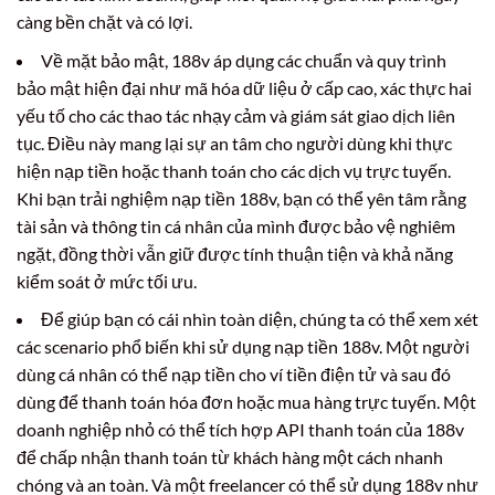
càng bền chặt và có lợi.
Về mặt bảo mật, 188v áp dụng các chuẩn và quy trình
bảo mật hiện đại như mã hóa dữ liệu ở cấp cao, xác thực hai
yếu tố cho các thao tác nhạy cảm và giám sát giao dịch liên
tục. Điều này mang lại sự an tâm cho người dùng khi thực
hiện nạp tiền hoặc thanh toán cho các dịch vụ trực tuyến.
Khi bạn trải nghiệm nạp tiền 188v, bạn có thể yên tâm rằng
tài sản và thông tin cá nhân của mình được bảo vệ nghiêm
ngặt, đồng thời vẫn giữ được tính thuận tiện và khả năng
kiểm soát ở mức tối ưu.
Để giúp bạn có cái nhìn toàn diện, chúng ta có thể xem xét
các scenario phổ biến khi sử dụng nạp tiền 188v. Một người
dùng cá nhân có thể nạp tiền cho ví tiền điện tử và sau đó
dùng để thanh toán hóa đơn hoặc mua hàng trực tuyến. Một
doanh nghiệp nhỏ có thể tích hợp API thanh toán của 188v
để chấp nhận thanh toán từ khách hàng một cách nhanh
chóng và an toàn. Và một freelancer có thể sử dụng 188v như