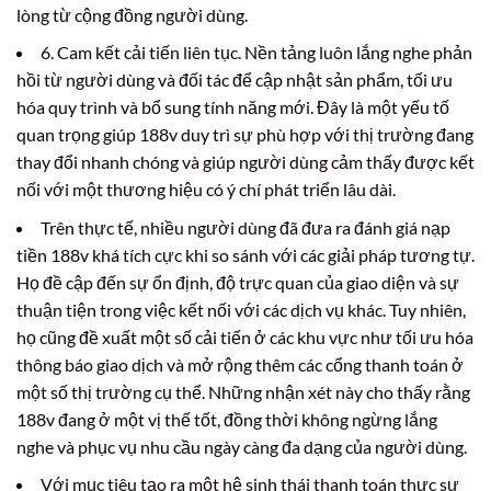
lòng từ cộng đồng người dùng.
6. Cam kết cải tiến liên tục. Nền tảng luôn lắng nghe phản
hồi từ người dùng và đối tác để cập nhật sản phẩm, tối ưu
hóa quy trình và bổ sung tính năng mới. Đây là một yếu tố
quan trọng giúp 188v duy trì sự phù hợp với thị trường đang
thay đổi nhanh chóng và giúp người dùng cảm thấy được kết
nối với một thương hiệu có ý chí phát triển lâu dài.
Trên thực tế, nhiều người dùng đã đưa ra đánh giá nạp
tiền 188v khá tích cực khi so sánh với các giải pháp tương tự.
Họ đề cập đến sự ổn định, độ trực quan của giao diện và sự
thuận tiện trong việc kết nối với các dịch vụ khác. Tuy nhiên,
họ cũng đề xuất một số cải tiến ở các khu vực như tối ưu hóa
thông báo giao dịch và mở rộng thêm các cổng thanh toán ở
một số thị trường cụ thể. Những nhận xét này cho thấy rằng
188v đang ở một vị thế tốt, đồng thời không ngừng lắng
nghe và phục vụ nhu cầu ngày càng đa dạng của người dùng.
Với mục tiêu tạo ra một hệ sinh thái thanh toán thực sự