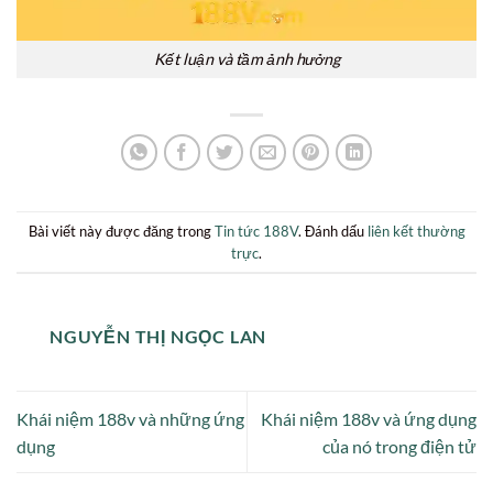
Kết luận và tầm ảnh hưởng
Bài viết này được đăng trong
Tin tức 188V
. Đánh dấu
liên kết thường
trực
.
NGUYỄN THỊ NGỌC LAN
Khái niệm 188v và những ứng
Khái niệm 188v và ứng dụng
dụng
của nó trong điện tử