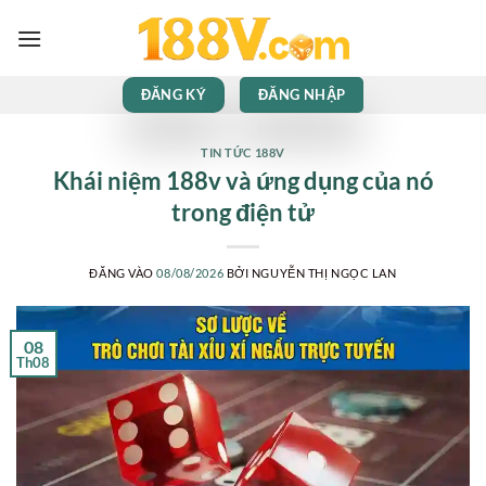
Bỏ
qua
nội
dung
ĐĂNG KÝ
ĐĂNG NHẬP
TIN TỨC 188V
Khái niệm 188v và ứng dụng của nó
trong điện tử
ĐĂNG VÀO
08/08/2026
BỞI
NGUYỄN THỊ NGỌC LAN
08
Th08